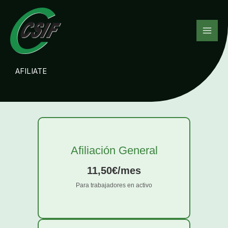
Ir
al
contenido
AFILIATE
Afiliación General
11,50€/mes
Para trabajadores en activo